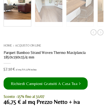
HOME
ACQUISTO ON LINE
/
Parquet Bamboo Strand Woven Thermo Maxiplancia
1850x190x15/4 mm
57.10
€
al mq IVA 22% inclusa
Richiedi Campioni Gratuiti A Casa Tua
Sconto -15% fino al 31/07
46,75 € al mq Prezzo Netto + iva