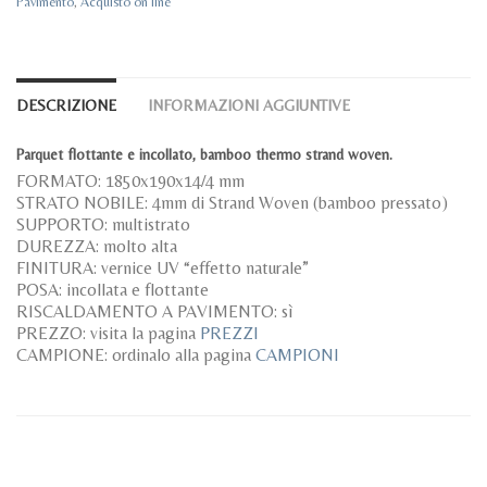
Pavimento
,
Acquisto on line
DESCRIZIONE
INFORMAZIONI AGGIUNTIVE
Parquet flottante e incollato, bamboo thermo strand woven.
FORMATO: 1850x190x14/4 mm
STRATO NOBILE: 4mm di Strand Woven (bamboo pressato)
SUPPORTO: multistrato
DUREZZA: molto alta
FINITURA: vernice UV “effetto naturale”
POSA: incollata e flottante
RISCALDAMENTO A PAVIMENTO: sì
PREZZO: visita la pagina
PREZZI
CAMPIONE: ordinalo alla pagina
CAMPIONI