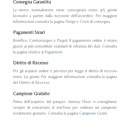
Consegna Garantita
La merce normalmente viene consegnata entro 4/5 giorni
lavorativi a partire dalla ricezione dell'accredito. Per maggiori
informazioni consulta la pagina
Tempi e Costi di consegna
.
Pagamenti Sicuri
Bonifico, Contrassegno e Paypal. Il pagamento online è sicuro
grazie ai più consolidati standard di cifratura dei dati. Consulta
la pagina relativa ai
Pagamenti
.
Diritto di Recesso
Per gli acquisti online è previsto per legge il diritto di recesso
entro 14 giorni. Per maggiori informazioni consulta la pagina
del
Diritto di Recesso
.
Campione Gratuito
Prima dell'acquisto del parquet Armony Floor vi consigliamo
sempre di contattarci al telefono per ordinare un campione
totalmente gratuito. Consulta la pagina
Campione Gratis
.