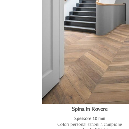
Spina in Rovere
Spessore 10 mm
Colori personalizzabili a campione