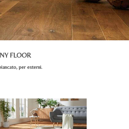
ONY FLOOR
iancato, per esterni.