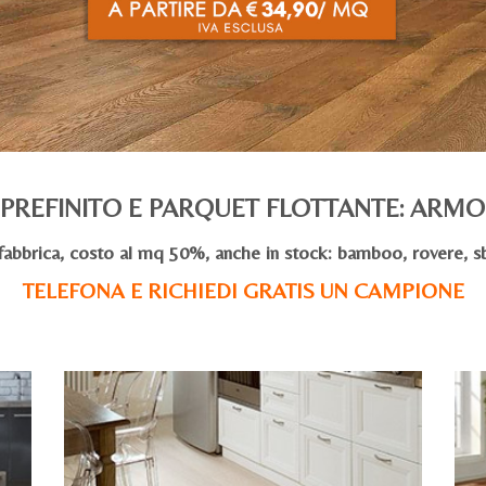
PREFINITO E PARQUET FLOTTANTE: ARM
fabbrica, costo al mq 50%, anche in stock: bamboo, rovere, sb
TELEFONA E RICHIEDI GRATIS UN CAMPIONE