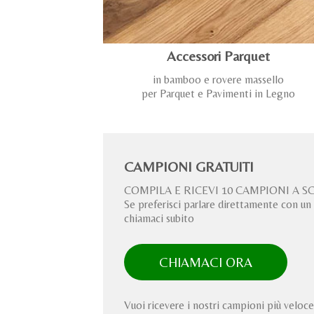
Accessori Parquet
in bamboo e rovere massello
per Parquet e Pavimenti in Legno
CAMPIONI GRATUITI
COMPILA E RICEVI 10 CAMPIONI A S
Se preferisci parlare direttamente con un
chiamaci subito
CHIAMACI ORA
Vuoi ricevere i nostri campioni più velo