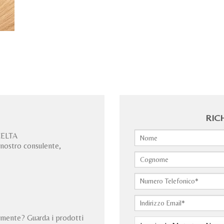
RIC
CELTA
 nostro consulente,
cemente? Guarda i prodotti