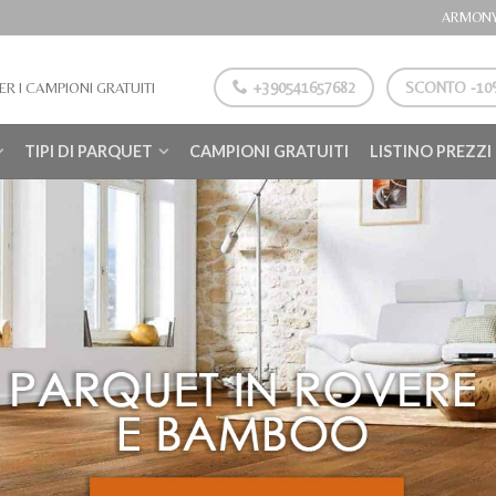
ARMONY
+390541657682
SCONTO -10%
ER I CAMPIONI GRATUITI
TIPI DI PARQUET
CAMPIONI GRATUITI
LISTINO PREZZI