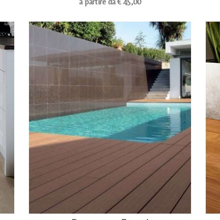
a partire da € 45,00