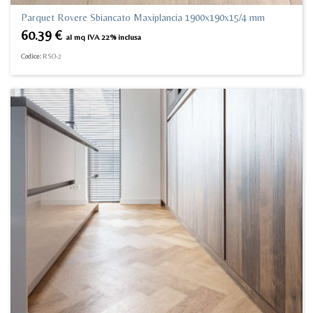
Parquet Rovere Sbiancato Maxiplancia 1900x190x15/4 mm
60.39
€
al mq IVA 22% inclusa
Codice:
RSO-2