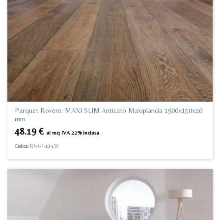
Parquet Rovere: MAXI SLIM Anticato Maxiplancia 1900x150x10
mm
48.19
€
al mq IVA 22% inclusa
Codice:
RNA-3-10-150