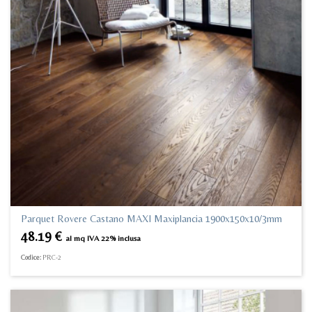
Parquet Rovere Castano MAXI Maxiplancia 1900x150x10/3mm
48.19
€
al mq IVA 22% inclusa
Codice:
PRC-2