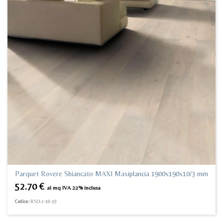
Parquet Rovere Sbiancato MAXI Maxiplancia 1900x190x10/3 mm
52.70
€
al mq IVA 22% inclusa
Codice:
RSO-2-10-19