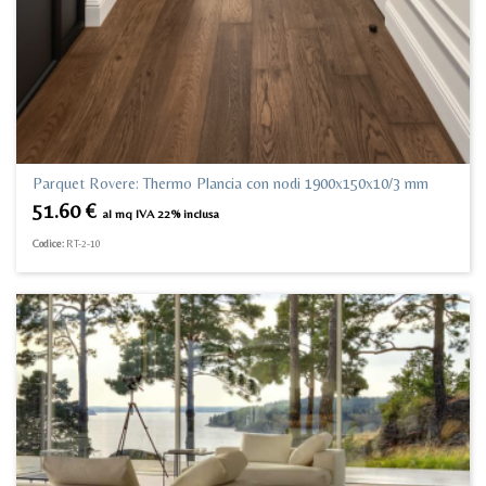
Parquet Rovere: Thermo Plancia con nodi 1900x150x10/3 mm
51.60
€
al mq IVA 22% inclusa
Codice:
RT-2-10