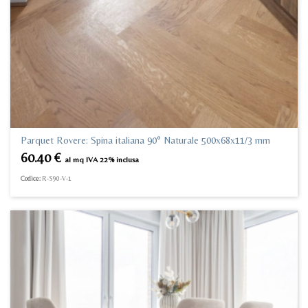
Parquet Rovere: Spina italiana 90° Naturale 500x68x11/3 mm
60.40
€
al mq IVA 22% inclusa
Codice:
R-S90-V-1