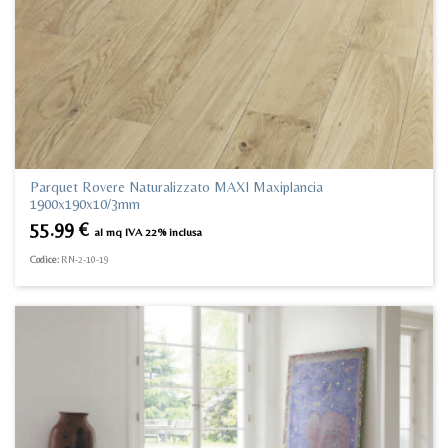
Parquet Rovere Naturalizzato MAXI Maxiplancia
1900x190x10/3mm
55.99
€
al mq IVA 22% inclusa
Codice:
RN-2-10-19