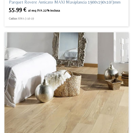
Parquet Rovere Anticato MAXI Maxiplancia 1900x190x10/3mm
55.99
€
al mq IVA 22% inclusa
Codice:
RNA-3-10-19