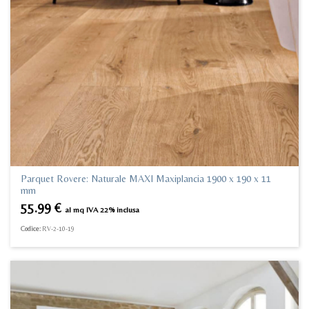
Parquet Rovere: Naturale MAXI Maxiplancia 1900 x 190 x 11
mm
55.99
€
al mq IVA 22% inclusa
Codice:
RV-2-10-19