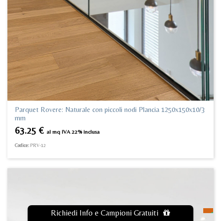
Parquet Rovere: Naturale con piccoli nodi Plancia 1250x150x10/3
mm
63.25
€
al mq IVA 22% inclusa
Codice:
PRV-12
Richiedi Info e Campioni Gratuiti