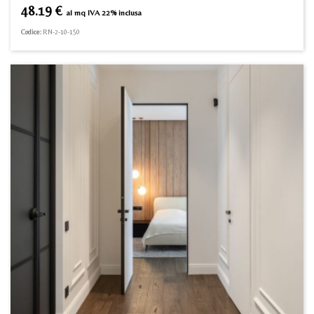
48.19
€
al mq IVA 22% inclusa
Codice:
RN-2-10-150