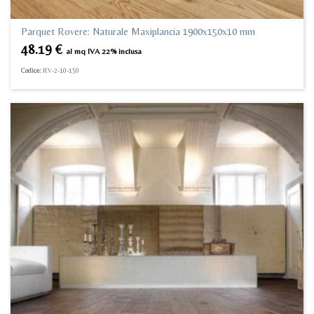
Parquet Rovere: Naturale Maxiplancia 1900x150x10 mm
48.19
€
al mq IVA 22% inclusa
Codice:
RV-2-10-150