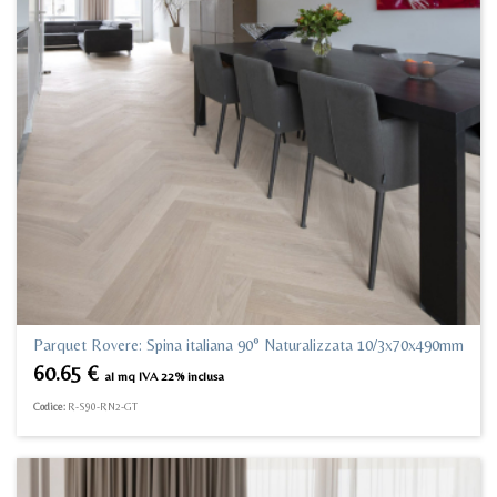
Parquet Rovere: Spina italiana 90° Naturalizzata 10/3x70x490mm
60.65
€
al mq IVA 22% inclusa
Codice:
R-S90-RN2-GT