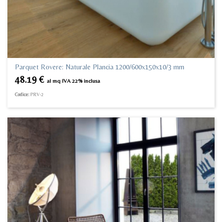
Parquet Rovere: Naturale Plancia 1200/600x150x10/3 mm
48.19
€
al mq IVA 22% inclusa
Codice:
PRV-2