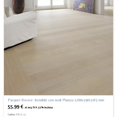
Parquet Rovere: Invisibile con nodi Plancia 1200x190x10/3 mm
55.99
€
al mq IVA 22% inclusa
Codice:
PRGE-12