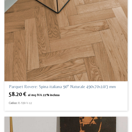
Parquet Rovere: Spina italiana 90° Naturale 490x70x10/3 mm
58.20
€
al mq IVA 22% inclusa
Codice:
R-S90-V-12