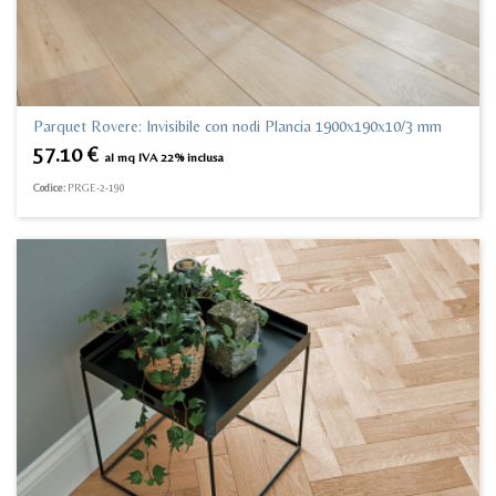
Parquet Rovere: Invisibile con nodi Plancia 1900x190x10/3 mm
57.10
€
al mq IVA 22% inclusa
Codice:
PRGE-2-190