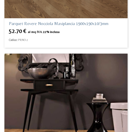
Parquet Rovere Nocciola Maxiplancia 1900x190x10/3mm
52.70
€
al mq IVA 22% inclusa
Codice:
PRNO-2