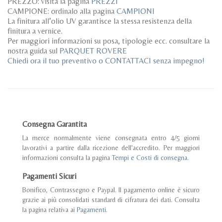
PREZZO: visita la pagina
PREZZI
CAMPIONE: ordinalo alla pagina
CAMPIONI
La finitura all’olio UV garantisce la stessa resistenza della
finitura a vernice.
Per maggiori informazioni su posa, tipologie ecc. consultare la
nostra guida sul
PARQUET ROVERE
Chiedi ora il tuo preventivo o CONTATTACI senza impegno!
Consegna Garantita
La merce normalmente viene consegnata entro 4/5 giorni
lavorativi a partire dalla ricezione dell'accredito. Per maggiori
informazioni consulta la pagina
Tempi e Costi di consegna
.
Pagamenti Sicuri
Bonifico, Contrassegno e Paypal. Il pagamento online è sicuro
grazie ai più consolidati standard di cifratura dei dati. Consulta
la pagina relativa ai
Pagamenti
.