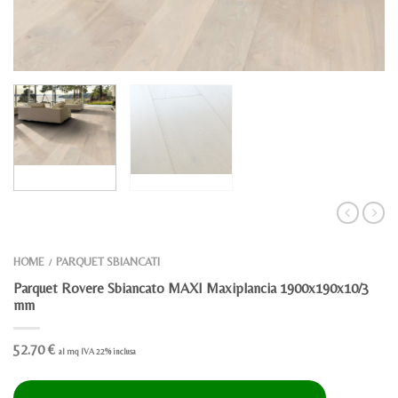
HOME
PARQUET SBIANCATI
/
Parquet Rovere Sbiancato MAXI Maxiplancia 1900x190x10/3
mm
52.70
€
al mq IVA 22% inclusa