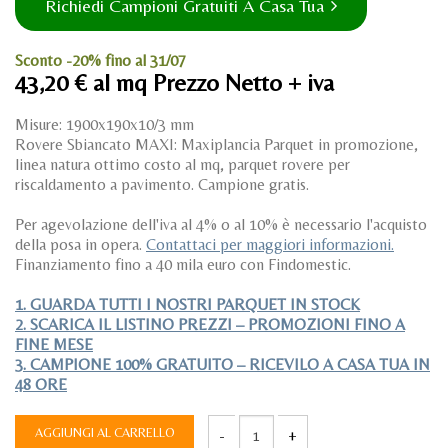
Richiedi Campioni Gratuiti A Casa Tua
Sconto -20% fino al 31/07
43,20 € al mq Prezzo Netto + iva
Misure: 1900x190x10/3 mm
Rovere Sbiancato MAXI: Maxiplancia Parquet in promozione,
linea natura ottimo costo al mq, parquet rovere per
riscaldamento a pavimento. Campione gratis.
Per agevolazione dell'iva al 4% o al 10% è necessario l'acquisto
della posa in opera.
Contattaci per maggiori informazioni.
Finanziamento fino a 40 mila euro con Findomestic.
1. GUARDA TUTTI I NOSTRI PARQUET IN STOCK
2. SCARICA IL LISTINO PREZZI – PROMOZIONI FINO A
FINE MESE
3. CAMPIONE 100% GRATUITO – RICEVILO A CASA TUA IN
48 ORE
AGGIUNGI AL CARRELLO