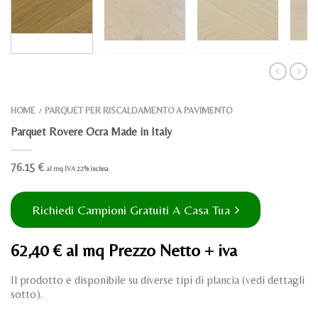
HOME
PARQUET PER RISCALDAMENTO A PAVIMENTO
/
Parquet Rovere Ocra Made in Italy
76.15
€
al mq IVA 22% inclusa
Richiedi Campioni Gratuiti A Casa Tua
62,40 € al mq Prezzo Netto + iva
Il prodotto e disponibile su diverse tipi di plancia (vedi dettagli
sotto).