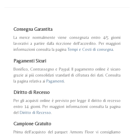
Consegna Garantita
La merce normalmente viene consegnata entro 4/5 giorni
lavorativi a partire dalla ricezione dell'accredito. Per maggiori
informazioni consulta la pagina
Tempi e Costi di consegna
.
Pagamenti Sicuri
Bonifico, Contrassegno e Paypal. Il pagamento online è sicuro
grazie ai più consolidati standard di cifratura dei dati. Consulta
la pagina relativa ai
Pagamenti
.
Diritto di Recesso
Per gli acquisti online è previsto per legge il diritto di recesso
entro 14 giorni. Per maggiori informazioni consulta la pagina
del
Diritto di Recesso
.
Campione Gratuito
Prima dell'acquisto del parquet Armony Floor vi consigliamo