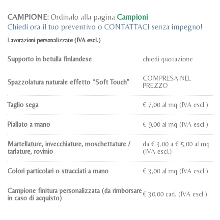
CAMPIONE:
Ordinalo alla pagina
Campioni
Chiedi ora il tuo preventivo o CONTATTACI senza impegno!
Lavorazioni personalizzate
(IVA escl.)
Supporto in betulla finlandese
chiedi quotazione
COMPRESA NEL
Spazzolatura naturale effetto “Soft Touch”
PREZZO
Taglio sega
€ 7,00 al mq (IVA escl.)
Piallato a mano
€ 9,00 al mq (IVA escl.)
Martellature, invecchiature, moschettature /
da € 3,00 a € 5,00 al mq
tarlature, rovinio
(IVA escl.)
Colori particolari o stracciati a mano
€ 3,00 al mq (IVA escl.)
Campione finitura personalizzata (da rimborsare
€ 30,00 cad. (IVA escl.)
in caso di acquisto)