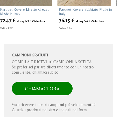
Parquet Rovere Effetto Grezzo
Parquet Rovere Sabbiato Made in
Made in Italy
Italy
72.47
€
76.15
€
al mq IVA 22% inclusa
al mq IVA 22% inclusa
Codice:
RNG
Codice:
RSA
CAMPIONI GRATUITI
COMPILA E RICEVI 10 CAMPIONI A SCELTA
Se preferisci parlare direttamente con un nostro
consulente, chiamaci subito
CHIAMACI ORA
Vuoi ricevere i nostri campioni più velocemente?
Guarda i prodotti nel sito e indicali nel form.