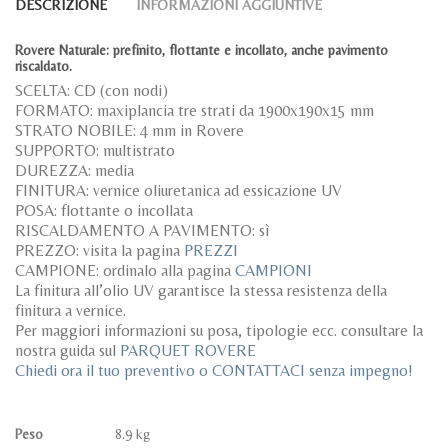
DESCRIZIONE
INFORMAZIONI AGGIUNTIVE
Rovere Naturale: prefinito, flottante e incollato, anche pavimento
riscaldato.
SCELTA: CD (con nodi)
FORMATO: maxiplancia tre strati da 1900x190x15 mm
STRATO NOBILE: 4 mm in Rovere
SUPPORTO: multistrato
DUREZZA: media
FINITURA: vernice oliuretanica ad essicazione UV
POSA: flottante o incollata
RISCALDAMENTO A PAVIMENTO: sì
PREZZO: visita la pagina
PREZZI
CAMPIONE: ordinalo alla pagina
CAMPIONI
La finitura all’olio UV garantisce la stessa resistenza della
finitura a vernice.
Per maggiori informazioni su posa, tipologie ecc. consultare la
nostra guida sul
PARQUET ROVERE
Chiedi ora il tuo preventivo o CONTATTACI senza impegno!
Peso
8.9 kg