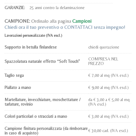
GARANZIE:
25 anni contro la delaminazione
CAMPIONE:
Ordinalo alla pagina
Campioni
Chiedi ora il tuo preventivo o CONTATTACI senza impegno!
Lavorazioni personalizzate
(IVA escl.)
Supporto in betulla finlandese
chiedi quotazione
COMPRESA NEL
Spazzolatura naturale effetto “Soft Touch”
PREZZO
Taglio sega
€ 7,00 al mq (IVA escl.)
Piallato a mano
€ 9,00 al mq (IVA escl.)
Martellature, invecchiature, moschettature /
da € 3,00 a € 5,00 al mq
tarlature, rovinio
(IVA escl.)
Colori particolari o stracciati a mano
€ 3,00 al mq (IVA escl.)
Campione finitura personalizzata (da rimborsare
€ 30,00 cad. (IVA escl.)
in caso di acquisto)