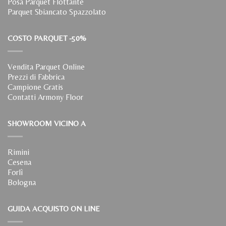
Posa Parquet Flottante
Parquet Sbiancato Spazzolato
COSTO PARQUET -50%
Vendita Parquet Online
Prezzi di Fabbrica
Campione Gratis
Contatti Armony Floor
SHOWROOM VICINO A
Rimini
Cesena
Forlì
Bologna
GUIDA ACQUISTO ON LINE