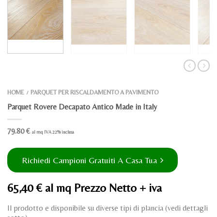
HOME
PARQUET PER RISCALDAMENTO A PAVIMENTO
/
Parquet Rovere Decapato Antico Made in Italy
79.80
€
al mq IVA 22% inclusa
Richiedi Campioni Gratuiti A Casa Tua
65,40 € al mq Prezzo Netto + iva
Il prodotto e disponibile su diverse tipi di plancia (vedi dettagli