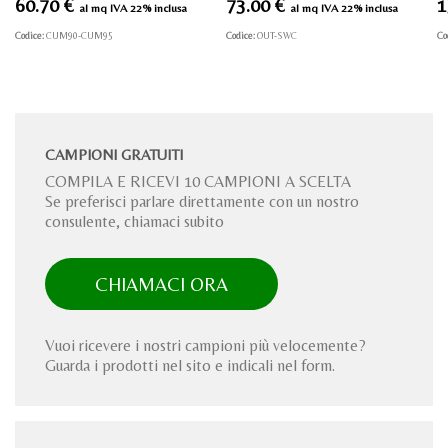
60.70
€
73.00
€
1
al mq IVA 22% inclusa
al mq IVA 22% inclusa
Codice:
CUM90-CUM95
Codice:
OUT-SWC
Co
CAMPIONI GRATUITI
COMPILA E RICEVI 10 CAMPIONI A SCELTA
Se preferisci parlare direttamente con un nostro
consulente, chiamaci subito
CHIAMACI ORA
Vuoi ricevere i nostri campioni più velocemente?
Guarda i prodotti nel sito e indicali nel form.