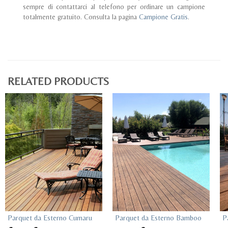
sempre di contattarci al telefono per ordinare un campione
totalmente gratuito. Consulta la pagina
Campione Gratis
.
RELATED PRODUCTS
Parquet da Esterno Cumaru
Parquet da Esterno Bamboo
P