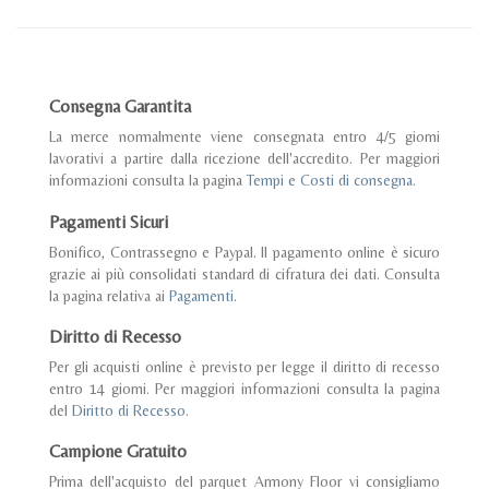
Consegna Garantita
La merce normalmente viene consegnata entro 4/5 giorni
lavorativi a partire dalla ricezione dell'accredito. Per maggiori
informazioni consulta la pagina
Tempi e Costi di consegna
.
Pagamenti Sicuri
Bonifico, Contrassegno e Paypal. Il pagamento online è sicuro
grazie ai più consolidati standard di cifratura dei dati. Consulta
la pagina relativa ai
Pagamenti
.
Diritto di Recesso
Per gli acquisti online è previsto per legge il diritto di recesso
entro 14 giorni. Per maggiori informazioni consulta la pagina
del
Diritto di Recesso
.
Campione Gratuito
Prima dell'acquisto del parquet Armony Floor vi consigliamo