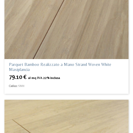
Parquet Bamboo Realizzato a Mano Strand Woven White
Maxiplancia
79.10
€
al mq IVA 22% inclusa
Codice:
SWH