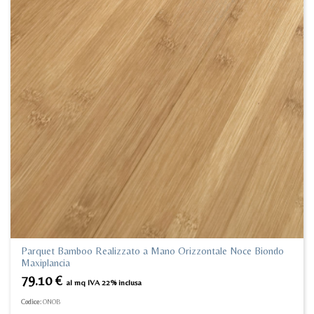
Parquet Bamboo Realizzato a Mano Orizzontale Noce Biondo
Maxiplancia
79.10
€
al mq IVA 22% inclusa
Codice:
ONOB