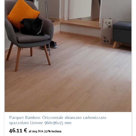
Parquet Bamboo: Orizzontale sbiancato carbonizzato
spazzolato Listone 960x96x15 mm
46.11
€
al mq IVA 22% inclusa