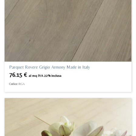
Parquet Rovere Grigio Armony Made in Italy
76.15
€
al mq IVA 22% inclusa
Codice:
RGA