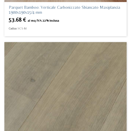
Parquet Bamboo: Verticale Carbonizzato Sbiancato Maxiplancia
1900x190x15/4 mm
53.68
€
al mq IVA 22% inclusa
Codice:
VCS-M