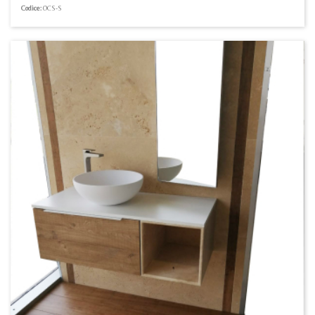
Codice:
OCS-S