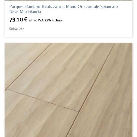
Parquet Bamboo Realizzato a Mano Orizzontale Sbiancato
Neve Maxiplancia
79.10
€
al mq IVA 22% inclusa
Codice:
OSN