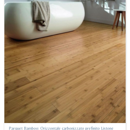
Parquet Bamboo: Orizzontale carbonizzato prefinito Listone