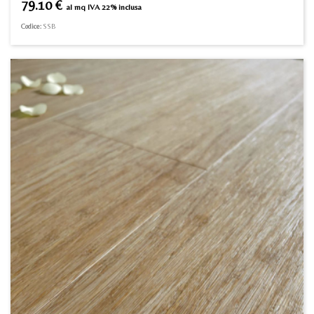
79.10
€
al mq IVA 22% inclusa
Codice:
SSB