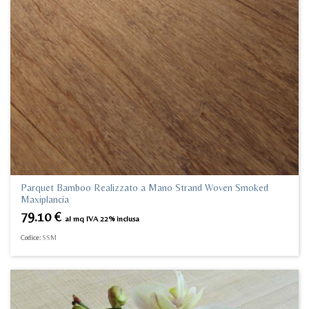
Parquet Bamboo Realizzato a Mano Strand Woven Smoked
Maxiplancia
79.10
€
al mq IVA 22% inclusa
Codice:
SSM