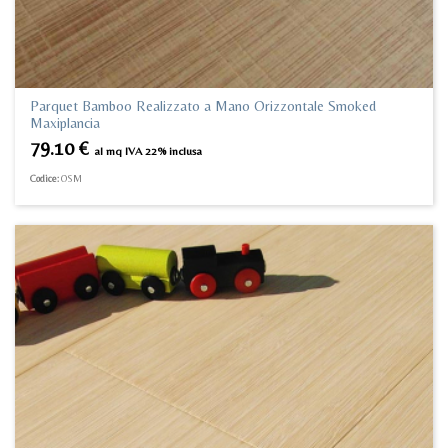
Parquet Bamboo Realizzato a Mano Orizzontale Smoked
Maxiplancia
79.10
€
al mq IVA 22% inclusa
Codice:
OSM