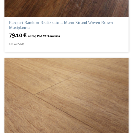
Parquet Bamboo Realizzato a Mano Strand Woven Brown
Maxiplancia
79.10
€
al mq IVA 22% inclusa
Codice:
SBR