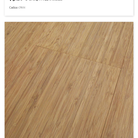
Codice:
OWH