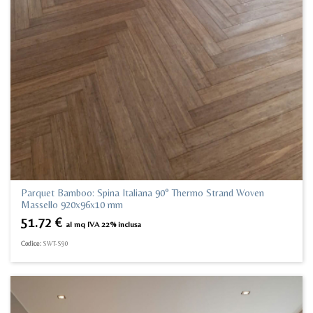
Parquet Bamboo: Spina Italiana 90° Thermo Strand Woven
Massello 920x96x10 mm
51.72
€
al mq IVA 22% inclusa
Codice:
SWT-S90