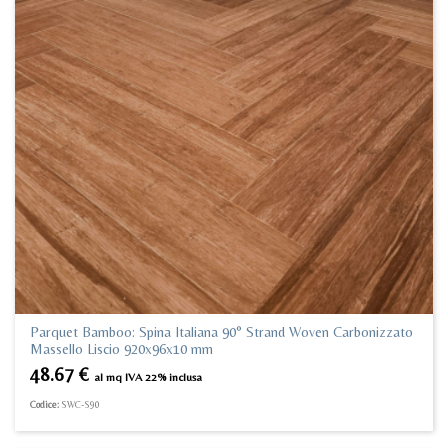
Parquet Bamboo: Spina Italiana 90° Strand Woven Carbonizzato
Massello Liscio 920x96x10 mm
48.67
€
al mq IVA 22% inclusa
Codice:
SWC-S90