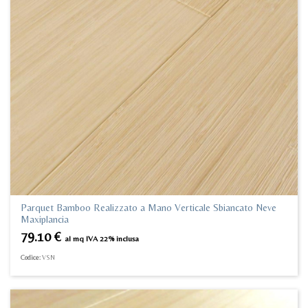
Parquet Bamboo Realizzato a Mano Verticale Sbiancato Neve
Maxiplancia
79.10
€
al mq IVA 22% inclusa
Codice:
VSN