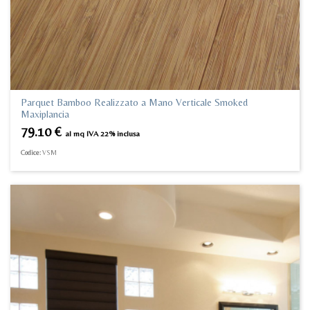
Parquet Bamboo Realizzato a Mano Verticale Smoked
Maxiplancia
79.10
€
al mq IVA 22% inclusa
Codice:
VSM