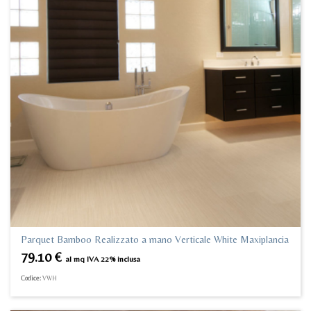
Parquet Bamboo Realizzato a mano Verticale White Maxiplancia
79.10
€
al mq IVA 22% inclusa
Codice:
VWH