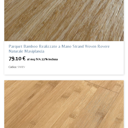
Parquet Bamboo Realizzato a Mano Strand Woven Rovere
Naturale Maxiplancia
79.10
€
al mq IVA 22% inclusa
Codice:
SWRV