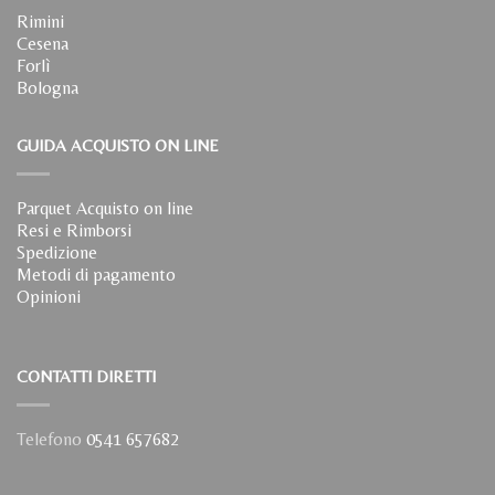
Rimini
Cesena
Forlì
Bologna
GUIDA ACQUISTO ON LINE
Parquet Acquisto on line
Resi e Rimborsi
Spedizione
Metodi di pagamento
Opinioni
CONTATTI DIRETTI
Telefono
0541 657682