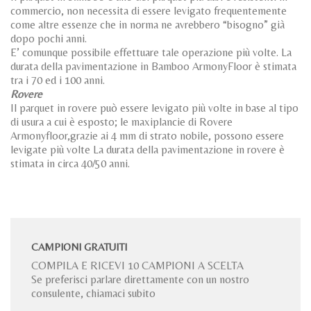
commercio, non necessita di essere levigato frequentemente
come altre essenze che in norma ne avrebbero “bisogno” già
dopo pochi anni.
E’ comunque possibile effettuare tale operazione più volte. La
durata della pavimentazione in Bamboo ArmonyFloor è stimata
tra i 70 ed i 100 anni.
Rovere
Il parquet in rovere può essere levigato più volte in base al tipo
di usura a cui è esposto; le maxiplancie di Rovere
Armonyfloor,grazie ai 4 mm di strato nobile, possono essere
levigate più volte La durata della pavimentazione in rovere è
stimata in circa 40/50 anni.
CAMPIONI GRATUITI
COMPILA E RICEVI 10 CAMPIONI A SCELTA
Se preferisci parlare direttamente con un nostro
consulente, chiamaci subito