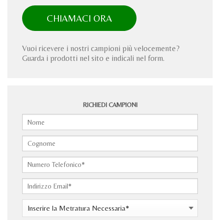
CHIAMACI ORA
Vuoi ricevere i nostri campioni più velocemente?
Guarda i prodotti nel sito e indicali nel form.
RICHIEDI CAMPIONI